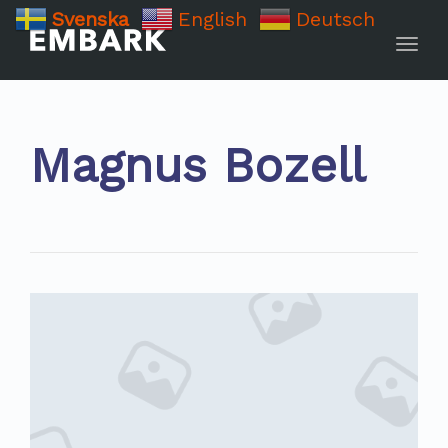
Svenska
English
Deutsch
Toggle
Magnus Bozell