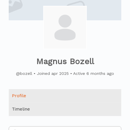
Magnus Bozell
@bozell
•
Joined apr 2025
•
Active 6 months ago
Profile
Timeline
Search