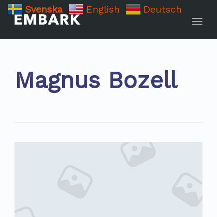
Svenska
English
Deutsch
Toggle
Magnus Bozell