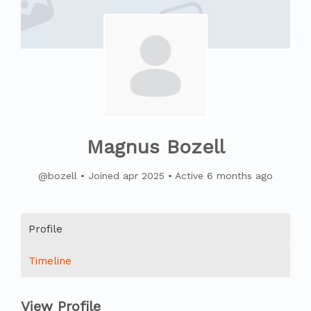
Magnus Bozell
@bozell
•
Joined apr 2025
•
Active 6 months ago
Profile
Timeline
View Profile